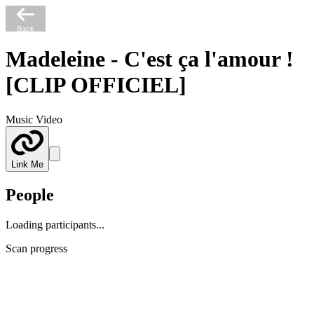
Back
Madeleine - C'est ça l'amour !
[CLIP OFFICIEL]
Music Video
Link Me
People
Loading participants...
Scan progress